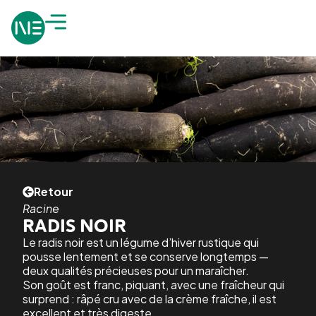
Retour
Racine
RADIS NOIR
Le radis noir est un légume d’hiver rustique qui
pousse lentement et se conserve longtemps —
deux qualités précieuses pour un maraîcher.
Son goût est franc, piquant, avec une fraîcheur qui
surprend : râpé cru avec de la crème fraîche, il est
excellent et très digeste.