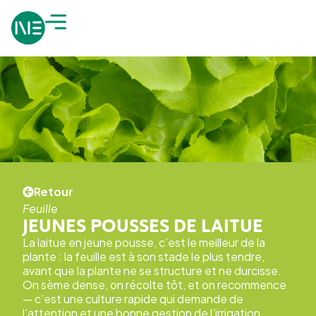
Retour
Feuille
JEUNES POUSSES DE LAITUE
La laitue en jeune pousse, c’est le meilleur de la
plante : la feuille est à son stade le plus tendre,
avant que la plante ne se structure et ne durcisse.
On sème dense, on récolte tôt, et on recommence
— c’est une culture rapide qui demande de
l’attention et une bonne gestion de l’irrigation.