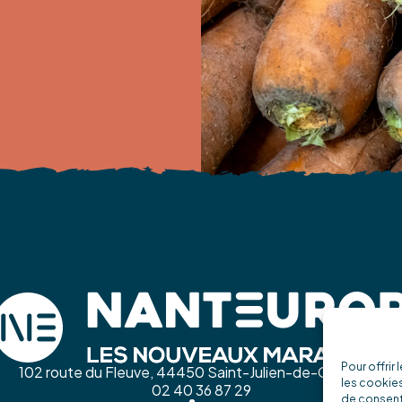
Pour offrir
102 route du Fleuve, 44450 Saint-Julien-de-Concelles
les cookies
02 40 36 87 29
de consenti