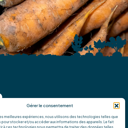
Gérer le consentement
 les meilleures expériences, nous utilisons des technologies telles que
 pour stocker et/ou accéder aux informations des appareils. Le fait
r à ces technologies nous permettra de traiter des données telles