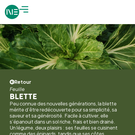
Retour
Feuille
BLETTE
Peu connue des nouvelles générations, la blette
mérite d’être redécouverte pour sa simplicité, sa
saveur et sa générosité. Facile à cultiver, elle
s’épanouit dans un sol riche, frais et bien drainé.
Un légume, deux plaisirs : ses feuilles se cuisinent
comme des épinards, tandis que ses côtes