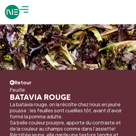
Retour
Feuille
BATAVIA ROUGE
La batavia rouge, on la récolte chez nous en jeune
pousse : les feuilles sont cueillies tôt, avant d’avoir
formé la pomme adulte.
Sa belle couleur pourpre, apporte du contraste et
de la couleur au champs comme dans l’assiette!
Récoltée jeune, elle garde une texture tendre et